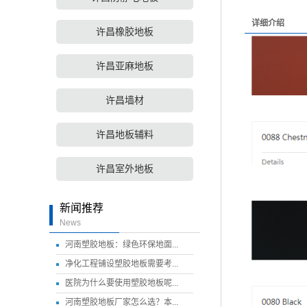
详细介绍
许昌橡胶地板
许昌亚麻地板
许昌墙材
许昌地板辅料
许昌室外地板
新闻推荐
News
河南塑胶地板：绿色环保地面...
净化工程铺设塑胶地板需要考...
医院为什么要使用塑胶地板呢...
河南塑胶地板厂家怎么选？本...