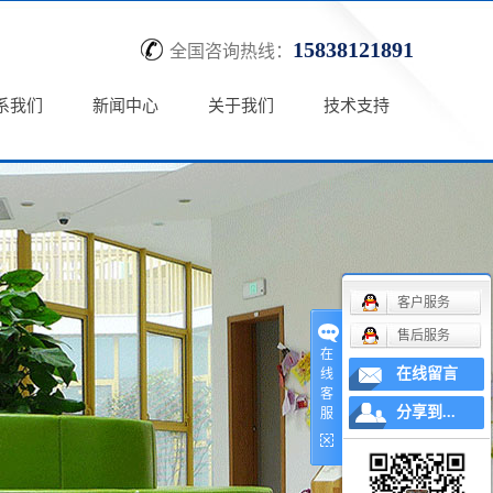
15838121891
全国咨询热线：
系我们
新闻中心
关于我们
技术支持
客户服务
售后服务
在
在线留言
线
客
分享到...
服