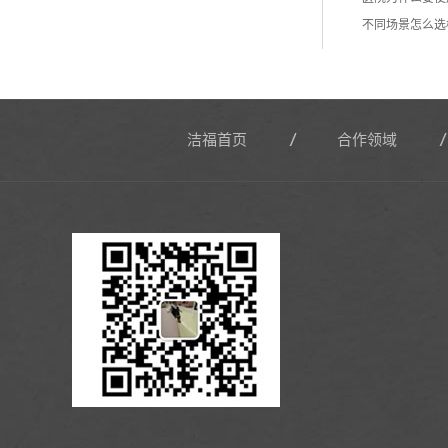
不同场景怎么选
洁福首页
合作领域