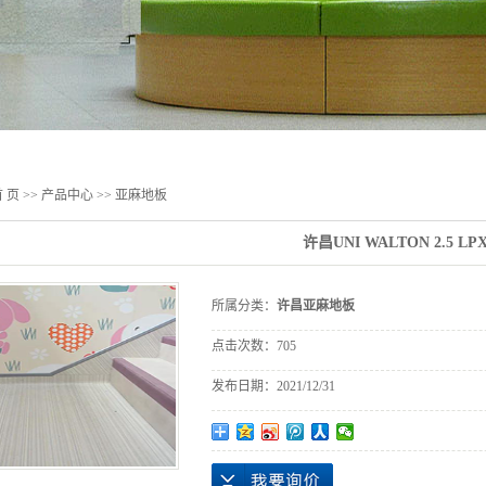
 页
>>
产品中心
>>
亚麻地板
许昌UNI WALTON 2.5 LP
所属分类：
许昌亚麻地板
点击次数：
705
发布日期：
2021/12/31