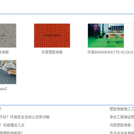
胶地板
许昌塑胶地板
许昌MARMORETTE ACOUS
ga2
？
塑胶地板施工
不好？环保安全及核心优势详解
净化工程铺设
？先搞懂这几点
河南塑胶地板
用塑胶地板呢？
专业运动木地