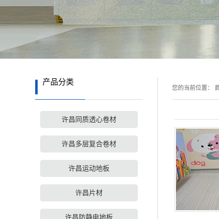
产品分类
您的当前位置：
首
许昌同质透心卷材
许昌多层复合卷材
许昌运动地板
许昌片材
许昌防静电地板