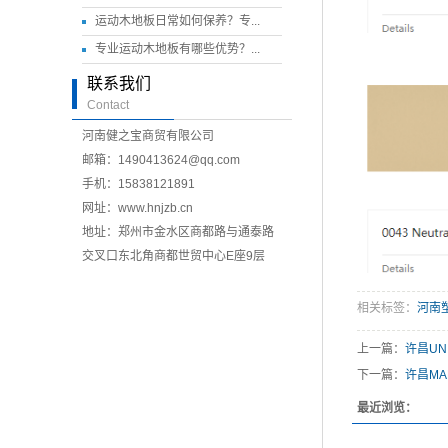
运动木地板日常如何保养？专...
专业运动木地板有哪些优势？...
联系我们
Contact
河南健之宝商贸有限公司
邮箱：1490413624@qq.com
手机：15838121891
网址：
www.hnjzb.cn
地址：郑州市金水区商都路与通泰路
交叉口东北角商都世贸中心E座9层
相关标签：
河南
上一篇：
许昌UNI
下一篇：
许昌MAR
最近浏览：