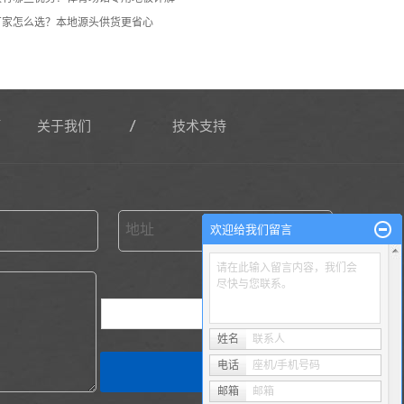
厂家怎么选？本地源头供货更省心
关于我们
技术支持
地址
欢迎给我们留言
请在此输入留言内容，我们会
尽快与您联系。
换一张
姓名
联系人
电话
座机/手机号码
邮箱
邮箱