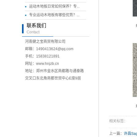
运动木地板日常如何保养？专...
专业运动木地板有哪些优势？...
联系我们
Contact
河南健之宝商贸有限公司
邮箱：1490413624@qq.com
手机：15838121891
网址：
www.hnjzb.cn
地址：郑州市金水区商都路与通泰路
交叉口东北角商都世贸中心E座9层
相关标签：
上一篇：
许昌Sag