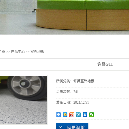
 页
>>
产品中心
>>
室外地板
许昌GTI
所属分类：
许昌室外地板
点击次数：
741
发布日期：
2021/12/31