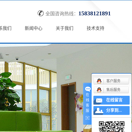
15838121891
全国咨询热线：
系我们
新闻中心
关于我们
技术支持
客户服务
售后服务
在
在线留言
线
客
分享到...
服