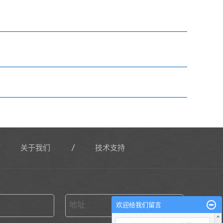
关于我们
技术支持
地址
欢迎给我们留言