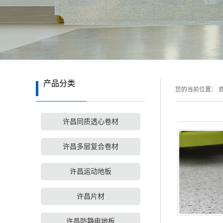
产品分类
您的当前位置：
首
许昌同质透心卷材
许昌多层复合卷材
许昌运动地板
许昌片材
许昌防静电地板