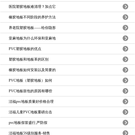
医院塑胶地板难清理？加点它
橡胶地板不同阶段的养护方法
养老院塑胶地板——给你隐形
亚麻地板为什么环保和亚麻地
PVC塑胶地板的优点
塑胶地板和地板革的区别
橡胶地板如何安装以及简要的
PVC地板（塑胶地板）如何
PVC地板鼓包的原因有哪些
洁福pvc地板质量好价格合理
洁福儿童PVC地板重磅出击
pvc地板假冒盛行,严防假
洁福地板5S级别服务-销售