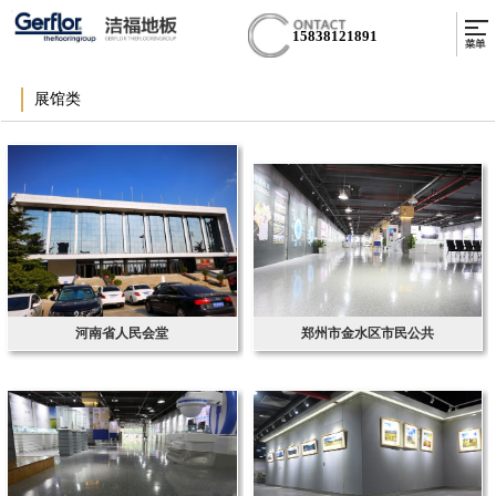
15838121891
展馆类
河南省人民会堂
郑州市金水区市民公共