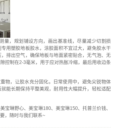
测量，规划铺设方向，画出基准线，尽量减少切割损
刷专用塑胶地板胶水，涂胶面积不宜过大，避免胶水干
压，排出空气，确保地板与地面紧密贴合，无气泡、无
隙控制在2-3毫米，用于应对热胀冷缩，最后用收边条
放重物，让胶水充分固化。日常使用中，避免尖锐物体
板就能长期保持平整美观，耐用性大幅提升，轻松适配
琳野心、美宝琳180、美宝琳150、托普兰价钱、
要，随时与我们联系~