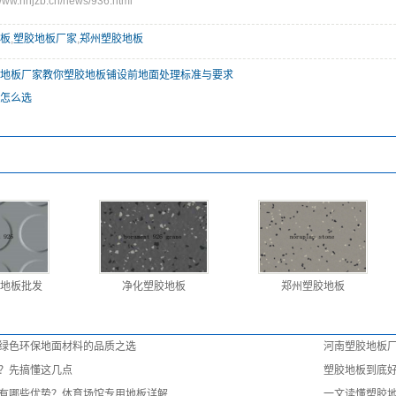
w.hnjzb.cn/news/936.html
板
,
塑胶地板厂家
,
郑州塑胶地板
地板厂家教你塑胶地板铺设前地面处理标准与要求
怎么选
地板批发
净化塑胶地板
郑州塑胶地板
绿色环保地面材料的品质之选
河南塑胶地板
？先搞懂这几点
塑胶地板到底
有哪些优势？体育场馆专用地板详解
一文读懂塑胶