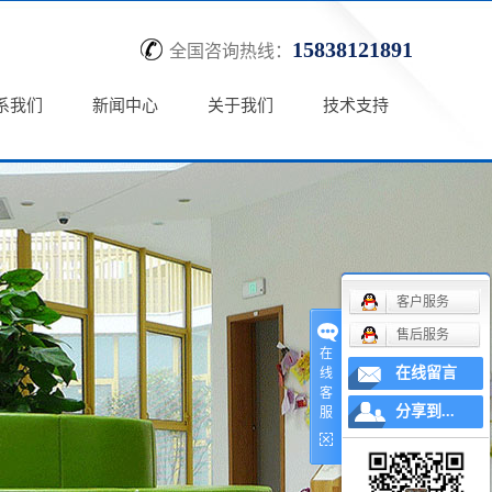
15838121891
全国咨询热线：
系我们
新闻中心
关于我们
技术支持
客户服务
售后服务
在
在线留言
线
客
分享到...
服