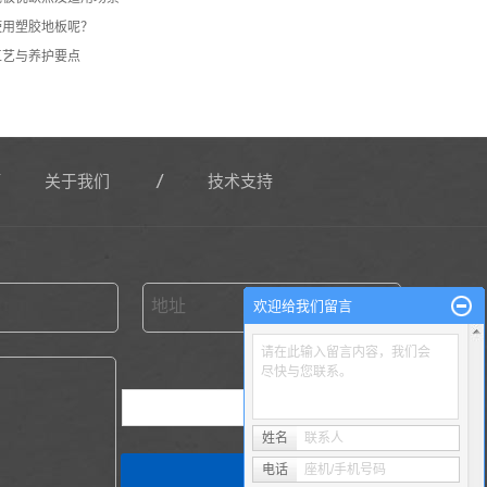
使用塑胶地板呢？
工艺与养护要点
关于我们
技术支持
地址
欢迎给我们留言
请在此输入留言内容，我们会
尽快与您联系。
换一张
姓名
联系人
电话
座机/手机号码