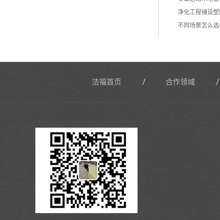
净化工程铺设塑
不同场景怎么选
洁福首页
合作领域